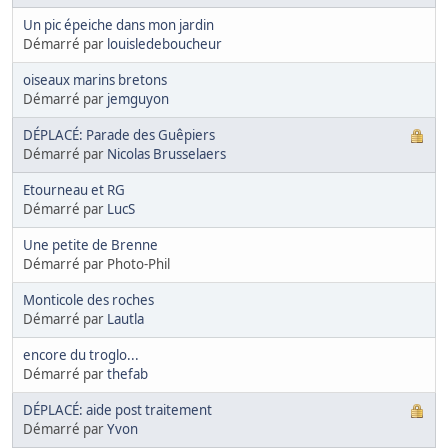
Un pic épeiche dans mon jardin
Démarré par
louisledeboucheur
oiseaux marins bretons
Démarré par
jemguyon
DÉPLACÉ: Parade des Guêpiers
Démarré par
Nicolas Brusselaers
Etourneau et RG
Démarré par
LucS
Une petite de Brenne
Démarré par Photo-Phil
Monticole des roches
Démarré par
Lautla
encore du troglo...
Démarré par
thefab
DÉPLACÉ: aide post traitement
Démarré par
Yvon