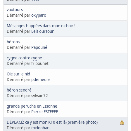
vautours
Démarré par
oxyparo
Mésanges huppées dans mon nichoir !
Démarré par
Leis oursoun
hérons
Démarré par
Papouné
cygne contre cygne
Démarré par fripounet
Oie sur le nid
Démarré par
pdemeure
héron cendré
Démarré par sylvain72
grande peruche en Essonne
Démarré par
Pierre ESTEFFE
DÉPLACÉ: ca y est mon K10 est là (première photo)
Démarré par
midoohan