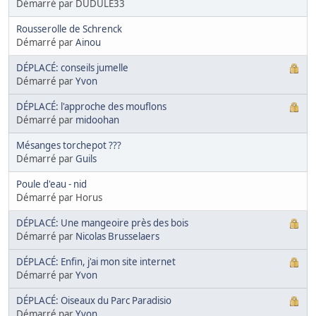
Démarré par DUDULE33
Rousserolle de Schrenck
Démarré par
Ainou
DÉPLACÉ: conseils jumelle
Démarré par
Yvon
DÉPLACÉ: l'approche des mouflons
Démarré par
midoohan
Mésanges torchepot ???
Démarré par
Guils
Poule d'eau - nid
Démarré par Horus
DÉPLACÉ: Une mangeoire près des bois
Démarré par
Nicolas Brusselaers
DÉPLACÉ: Enfin, j'ai mon site internet
Démarré par
Yvon
DÉPLACÉ: Oiseaux du Parc Paradisio
Démarré par
Yvon