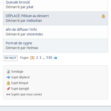
Quiscale bronzé
Démarré par
jckat
DÉPLACÉ: Pélican au dessert
Démarré par
midoohan
afin de diffuser l'info
Démarré par
vincentdec
Portrait de cygne
Démarré par Helmax
2
3
...
530
Pages
1
EN HAUT
Sondage
Sujet déplacé
Sujet bloqué
Sujet épinglé
Sujets que vous suivez