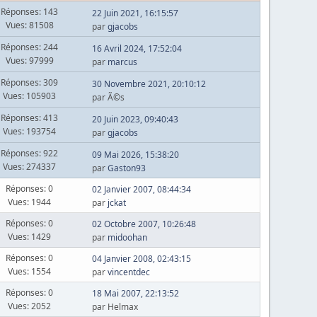
Réponses: 143
22 Juin 2021, 16:15:57
Vues: 81508
par
gjacobs
Réponses: 244
16 Avril 2024, 17:52:04
Vues: 97999
par
marcus
Réponses: 309
30 Novembre 2021, 20:10:12
Vues: 105903
par Ã©s
Réponses: 413
20 Juin 2023, 09:40:43
Vues: 193754
par
gjacobs
Réponses: 922
09 Mai 2026, 15:38:20
Vues: 274337
par
Gaston93
Réponses: 0
02 Janvier 2007, 08:44:34
Vues: 1944
par
jckat
Réponses: 0
02 Octobre 2007, 10:26:48
Vues: 1429
par
midoohan
Réponses: 0
04 Janvier 2008, 02:43:15
Vues: 1554
par
vincentdec
Réponses: 0
18 Mai 2007, 22:13:52
Vues: 2052
par Helmax