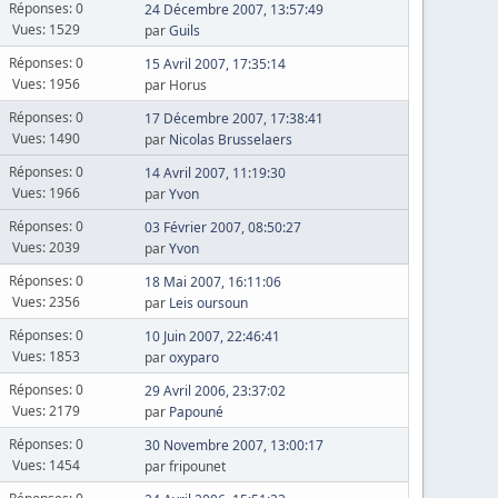
Réponses: 0
24 Décembre 2007, 13:57:49
Vues: 1529
par
Guils
Réponses: 0
15 Avril 2007, 17:35:14
Vues: 1956
par Horus
Réponses: 0
17 Décembre 2007, 17:38:41
Vues: 1490
par
Nicolas Brusselaers
Réponses: 0
14 Avril 2007, 11:19:30
Vues: 1966
par
Yvon
Réponses: 0
03 Février 2007, 08:50:27
Vues: 2039
par
Yvon
Réponses: 0
18 Mai 2007, 16:11:06
Vues: 2356
par
Leis oursoun
Réponses: 0
10 Juin 2007, 22:46:41
Vues: 1853
par
oxyparo
Réponses: 0
29 Avril 2006, 23:37:02
Vues: 2179
par
Papouné
Réponses: 0
30 Novembre 2007, 13:00:17
Vues: 1454
par fripounet