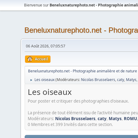
Bienvenue sur
Beneluxnaturephoto.net - Photographie animali
Beneluxnaturephoto.net - Photogra
06 Août 2026, 07:05:57
Accueil
Beneluxnaturephoto.net - Photographie animalière et de nature
Les oiseaux
(Modérateurs:
Nicolas Brusselaers
,
caty
,
Matys
►
Les oiseaux
Pour poster et critiquer des photographies d'oiseaux.
La présence de tout élément issu de l'activité humaine peu
Modérateurs:
Nicolas Brusselaers
,
caty
,
Matys
,
ROMU
0 Membres et 399 Invités dans cette section.