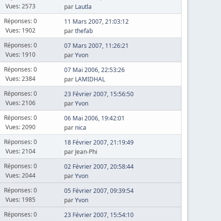
Vues: 2573
par
Lautla
Réponses: 0
11 Mars 2007, 21:03:12
Vues: 1902
par
thefab
Réponses: 0
07 Mars 2007, 11:26:21
Vues: 1910
par
Yvon
Réponses: 0
07 Mai 2006, 22:53:26
Vues: 2384
par
LAMIDHAL
Réponses: 0
23 Février 2007, 15:56:50
Vues: 2106
par
Yvon
Réponses: 0
06 Mai 2006, 19:42:01
Vues: 2090
par
nica
Réponses: 0
18 Février 2007, 21:19:49
Vues: 2104
par Jean-Phi
Réponses: 0
02 Février 2007, 20:58:44
Vues: 2044
par
Yvon
Réponses: 0
05 Février 2007, 09:39:54
Vues: 1985
par
Yvon
Réponses: 0
23 Février 2007, 15:54:10