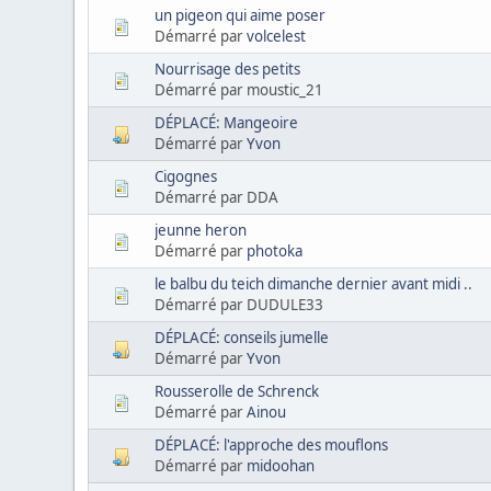
un pigeon qui aime poser
Démarré par
volcelest
Nourrisage des petits
Démarré par moustic_21
DÉPLACÉ: Mangeoire
Démarré par
Yvon
Cigognes
Démarré par DDA
jeunne heron
Démarré par
photoka
le balbu du teich dimanche dernier avant midi ..
Démarré par DUDULE33
DÉPLACÉ: conseils jumelle
Démarré par
Yvon
Rousserolle de Schrenck
Démarré par
Ainou
DÉPLACÉ: l'approche des mouflons
Démarré par
midoohan