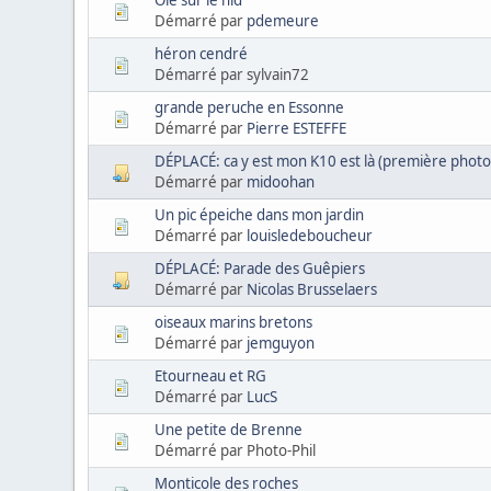
Démarré par
pdemeure
héron cendré
Démarré par sylvain72
grande peruche en Essonne
Démarré par
Pierre ESTEFFE
DÉPLACÉ: ca y est mon K10 est là (première photo
Démarré par
midoohan
Un pic épeiche dans mon jardin
Démarré par
louisledeboucheur
DÉPLACÉ: Parade des Guêpiers
Démarré par
Nicolas Brusselaers
oiseaux marins bretons
Démarré par
jemguyon
Etourneau et RG
Démarré par
LucS
Une petite de Brenne
Démarré par Photo-Phil
Monticole des roches