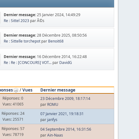
Dernier message:
25 Janvier 2024, 14:49:29
Re : Sittel 2023
par Ã©s
Dernier message:
28 Décembre 2025, 08:50:56
Re : Sittelle torchepot
par
Benoit68
Dernier message:
16 Décembre 2014, 16:22:48
Re : Re : [CONCOURS] VOT...
par
DavidG
ponses
/
Vues
Dernier message
Réponses: 0
23 Décembre 2009, 18:17:14
Vues: 41065
par
ROMU
Réponses: 24
07 Janvier 2021, 19:18:31
Vues: 25571
par
janfys
Réponses: 57
04 Septembre 2014, 16:31:56
Vues: 78719
par
Ain-Naas