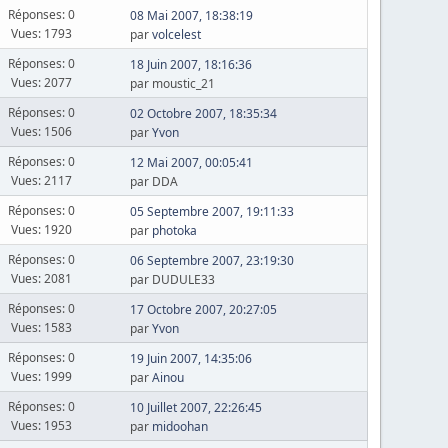
Réponses: 0
08 Mai 2007, 18:38:19
Vues: 1793
par
volcelest
Réponses: 0
18 Juin 2007, 18:16:36
Vues: 2077
par moustic_21
Réponses: 0
02 Octobre 2007, 18:35:34
Vues: 1506
par
Yvon
Réponses: 0
12 Mai 2007, 00:05:41
Vues: 2117
par DDA
Réponses: 0
05 Septembre 2007, 19:11:33
Vues: 1920
par
photoka
Réponses: 0
06 Septembre 2007, 23:19:30
Vues: 2081
par DUDULE33
Réponses: 0
17 Octobre 2007, 20:27:05
Vues: 1583
par
Yvon
Réponses: 0
19 Juin 2007, 14:35:06
Vues: 1999
par
Ainou
Réponses: 0
10 Juillet 2007, 22:26:45
Vues: 1953
par
midoohan