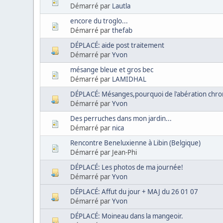
Démarré par
Lautla
encore du troglo...
Démarré par
thefab
DÉPLACÉ: aide post traitement
Démarré par
Yvon
mésange bleue et gros bec
Démarré par
LAMIDHAL
DÉPLACÉ: Mésanges,pourquoi de l'abération chro
Démarré par
Yvon
Des perruches dans mon jardin...
Démarré par
nica
Rencontre Beneluxienne à Libin (Belgique)
Démarré par Jean-Phi
DÉPLACÉ: Les photos de ma journée!
Démarré par
Yvon
DÉPLACÉ: Affut du jour + MAJ du 26 01 07
Démarré par
Yvon
DÉPLACÉ: Moineau dans la mangeoir.