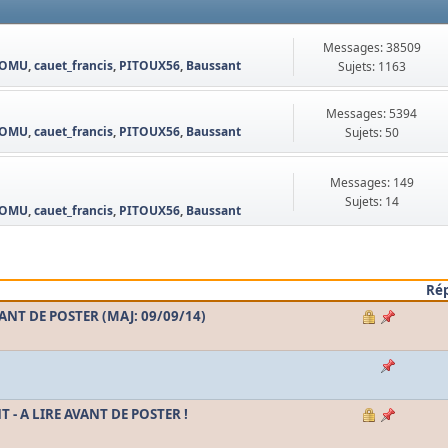
Messages: 38509
OMU
,
cauet_francis
,
PITOUX56
,
Baussant
Sujets: 1163
Messages: 5394
OMU
,
cauet_francis
,
PITOUX56
,
Baussant
Sujets: 50
Messages: 149
Sujets: 14
OMU
,
cauet_francis
,
PITOUX56
,
Baussant
Ré
VANT DE POSTER (MAJ: 09/09/14)
- A LIRE AVANT DE POSTER !