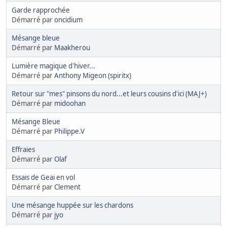
Garde rapprochée
Démarré par
oncidium
Mésange bleue
Démarré par
Maakherou
Lumière magique d'hiver...
Démarré par
Anthony Migeon (spiritx)
Retour sur "mes" pinsons du nord...et leurs cousins d'ici (MAJ+)
Démarré par
midoohan
Mésange Bleue
Démarré par
Philippe.V
Effraies
Démarré par
Olaf
Essais de Geai en vol
Démarré par
Clement
Une mésange huppée sur les chardons
Démarré par
jyo