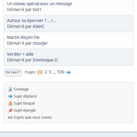
Un oiseau spécial avec un message
Démarré par bdz1
Autour ou épervier ? .../...
Démarré par
AlainC
Martin Alcyon Pie
Démarré par
moutjer
Verdier + aide
Démarré par
Dominique.D
2
3
...
530
Pages
1
EN HAUT
Sondage
Sujet déplacé
Sujet bloqué
Sujet épinglé
Sujets que vous suivez