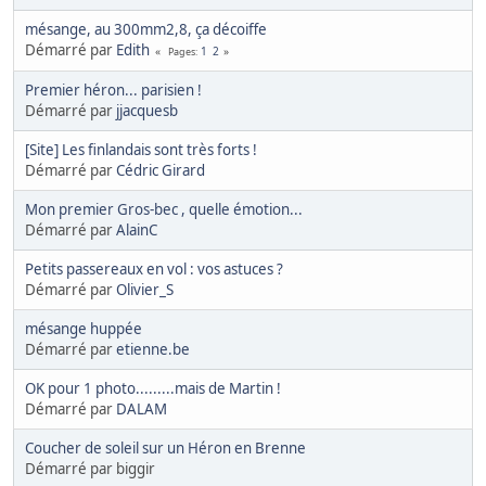
mésange, au 300mm2,8, ça décoiffe
Démarré par
Edith
1
2
Pages
Premier héron... parisien !
Démarré par
jjacquesb
[Site] Les finlandais sont très forts !
Démarré par
Cédric Girard
Mon premier Gros-bec , quelle émotion...
Démarré par
AlainC
Petits passereaux en vol : vos astuces ?
Démarré par
Olivier_S
mésange huppée
Démarré par
etienne.be
OK pour 1 photo.........mais de Martin !
Démarré par
DALAM
Coucher de soleil sur un Héron en Brenne
Démarré par biggir