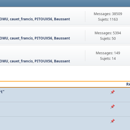
Messages: 38509
OMU
,
cauet_francis
,
PITOUX56
,
Baussant
Sujets: 1163
Messages: 5394
OMU
,
cauet_francis
,
PITOUX56
,
Baussant
Sujets: 50
Messages: 149
Sujets: 14
OMU
,
cauet_francis
,
PITOUX56
,
Baussant
R
rt"