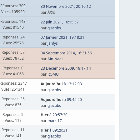
Réponses: 309
30 Novembre 2021, 20:10:12
Vues: 105920
par Ã©s
Réponses: 143
22 Juin 2021, 16:15:57
Vues: 81540
par
gjacobs
Réponses: 24
07 Janvier 2021, 19:18:31
Vues: 25576
par
janfys
Réponses: 57
04 Septembre 2014, 16:31:56
Vues: 78752
par
Ain-Naas
Réponses: 0
23 Décembre 2009, 18:17:14
Vues: 41068
par
ROMU
Réponses: 2347
Aujourd'hui
à 13:12:03
Vues: 251341
par
gjacobs
Réponses: 35
Aujourd'hui
à 09:45:20
Vues: 836
par
gjacobs
Réponses: 5
Hier
à 20:57:20
Vues: 117
par
marc 17
Réponses: 11
Hier
à 09:29:31
Vues: 141
par
gjacobs