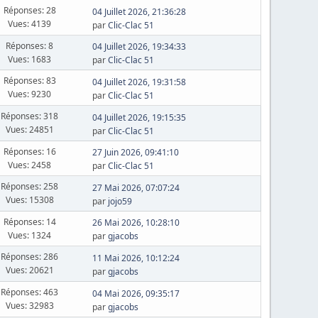
Réponses: 28
04 Juillet 2026, 21:36:28
Vues: 4139
par
Clic-Clac 51
Réponses: 8
04 Juillet 2026, 19:34:33
Vues: 1683
par
Clic-Clac 51
Réponses: 83
04 Juillet 2026, 19:31:58
Vues: 9230
par
Clic-Clac 51
Réponses: 318
04 Juillet 2026, 19:15:35
Vues: 24851
par
Clic-Clac 51
Réponses: 16
27 Juin 2026, 09:41:10
Vues: 2458
par
Clic-Clac 51
Réponses: 258
27 Mai 2026, 07:07:24
Vues: 15308
par
jojo59
Réponses: 14
26 Mai 2026, 10:28:10
Vues: 1324
par
gjacobs
Réponses: 286
11 Mai 2026, 10:12:24
Vues: 20621
par
gjacobs
Réponses: 463
04 Mai 2026, 09:35:17
Vues: 32983
par
gjacobs