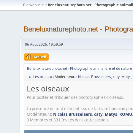
Bienvenue sur
Beneluxnaturephoto.net - Photographie animali
Beneluxnaturephoto.net - Photogra
06 Août 2026, 19:59:59
Accueil
Beneluxnaturephoto.net - Photographie animalière et de nature
Les oiseaux
(Modérateurs:
Nicolas Brusselaers
,
caty
,
Matys
►
Les oiseaux
Pour poster et critiquer des photographies d'oiseaux.
La présence de tout élément issu de l'activité humaine peu
Modérateurs:
Nicolas Brusselaers
,
caty
,
Matys
,
ROMU
0 Membres et 331 Invités dans cette section.