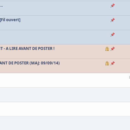
..
Fil ouvert]
- A LIRE AVANT DE POSTER !
VANT DE POSTER (MAJ: 09/09/14)