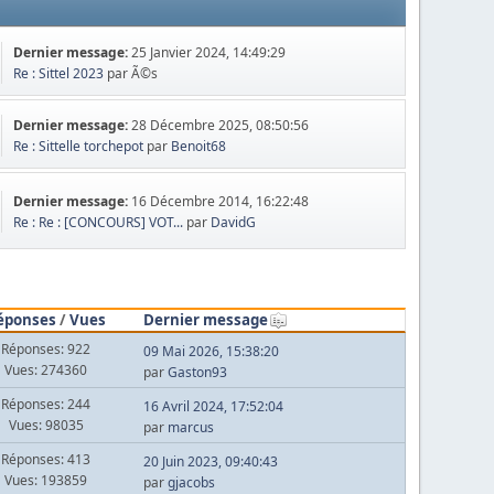
Dernier message:
25 Janvier 2024, 14:49:29
Re : Sittel 2023
par Ã©s
Dernier message:
28 Décembre 2025, 08:50:56
Re : Sittelle torchepot
par
Benoit68
Dernier message:
16 Décembre 2014, 16:22:48
Re : Re : [CONCOURS] VOT...
par
DavidG
éponses
/
Vues
Dernier message
Réponses: 922
09 Mai 2026, 15:38:20
Vues: 274360
par
Gaston93
Réponses: 244
16 Avril 2024, 17:52:04
Vues: 98035
par
marcus
Réponses: 413
20 Juin 2023, 09:40:43
Vues: 193859
par
gjacobs