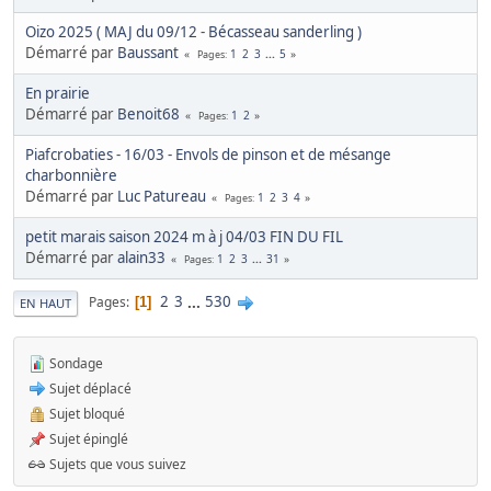
Oizo 2025 ( MAJ du 09/12 - Bécasseau sanderling )
Démarré par
Baussant
1
2
3
...
5
Pages
En prairie
Démarré par
Benoit68
1
2
Pages
Piafcrobaties - 16/03 - Envols de pinson et de mésange
charbonnière
Démarré par
Luc Patureau
1
2
3
4
Pages
petit marais saison 2024 m à j 04/03 FIN DU FIL
Démarré par
alain33
1
2
3
...
31
Pages
2
3
...
530
Pages
1
EN HAUT
Sondage
Sujet déplacé
Sujet bloqué
Sujet épinglé
Sujets que vous suivez