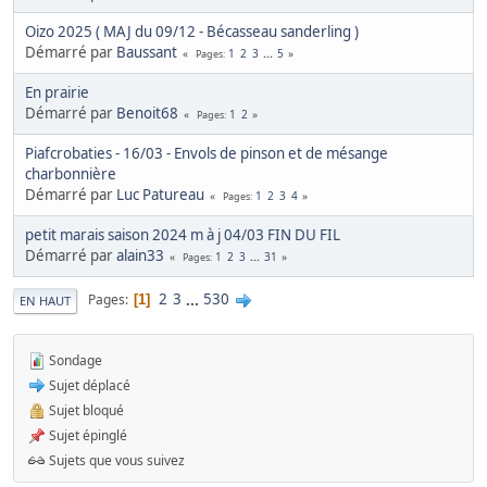
Oizo 2025 ( MAJ du 09/12 - Bécasseau sanderling )
Démarré par
Baussant
1
2
3
...
5
Pages
En prairie
Démarré par
Benoit68
1
2
Pages
Piafcrobaties - 16/03 - Envols de pinson et de mésange
charbonnière
Démarré par
Luc Patureau
1
2
3
4
Pages
petit marais saison 2024 m à j 04/03 FIN DU FIL
Démarré par
alain33
1
2
3
...
31
Pages
2
3
...
530
Pages
1
EN HAUT
Sondage
Sujet déplacé
Sujet bloqué
Sujet épinglé
Sujets que vous suivez