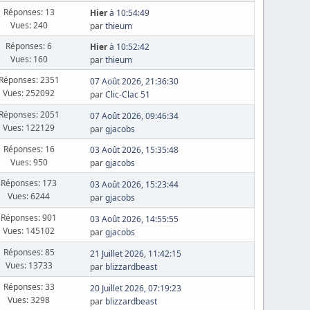
Réponses: 13
Hier
à 10:54:49
Vues: 240
par
thieum
Réponses: 6
Hier
à 10:52:42
Vues: 160
par
thieum
Réponses: 2351
07 Août 2026, 21:36:30
Vues: 252092
par
Clic-Clac 51
Réponses: 2051
07 Août 2026, 09:46:34
Vues: 122129
par
gjacobs
Réponses: 16
03 Août 2026, 15:35:48
Vues: 950
par
gjacobs
Réponses: 173
03 Août 2026, 15:23:44
Vues: 6244
par
gjacobs
Réponses: 901
03 Août 2026, 14:55:55
Vues: 145102
par
gjacobs
Réponses: 85
21 Juillet 2026, 11:42:15
Vues: 13733
par
blizzardbeast
Réponses: 33
20 Juillet 2026, 07:19:23
Vues: 3298
par
blizzardbeast