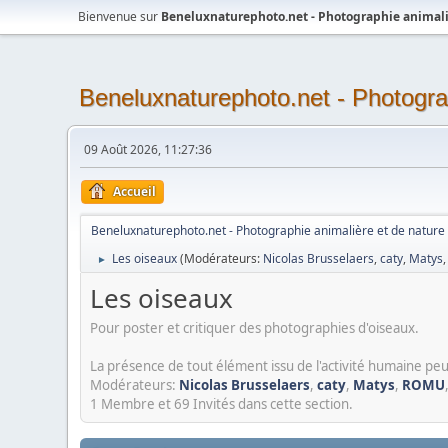
Bienvenue sur
Beneluxnaturephoto.net - Photographie animali
Beneluxnaturephoto.net - Photogra
09 Août 2026, 11:27:36
Accueil
Beneluxnaturephoto.net - Photographie animalière et de nature
Les oiseaux
(Modérateurs:
Nicolas Brusselaers
,
caty
,
Matys
►
Les oiseaux
Pour poster et critiquer des photographies d'oiseaux.
La présence de tout élément issu de l'activité humaine peu
Modérateurs:
Nicolas Brusselaers
,
caty
,
Matys
,
ROMU
1 Membre et 69 Invités dans cette section.