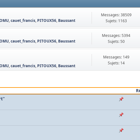
Messages: 38509
OMU
,
cauet_francis
,
PITOUX56
,
Baussant
Sujets: 1163
Messages: 5394
OMU
,
cauet_francis
,
PITOUX56
,
Baussant
Sujets: 50
Messages: 149
Sujets: 14
OMU
,
cauet_francis
,
PITOUX56
,
Baussant
R
rt"