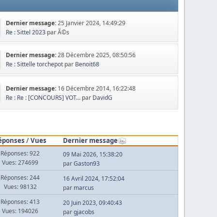
Dernier message:
25 Janvier 2024, 14:49:29
Re : Sittel 2023
par Ã©s
Dernier message:
28 Décembre 2025, 08:50:56
Re : Sittelle torchepot
par
Benoit68
Dernier message:
16 Décembre 2014, 16:22:48
Re : Re : [CONCOURS] VOT...
par
DavidG
éponses
/
Vues
Dernier message
Réponses: 922
09 Mai 2026, 15:38:20
Vues: 274699
par
Gaston93
Réponses: 244
16 Avril 2024, 17:52:04
Vues: 98132
par
marcus
Réponses: 413
20 Juin 2023, 09:40:43
Vues: 194026
par
gjacobs