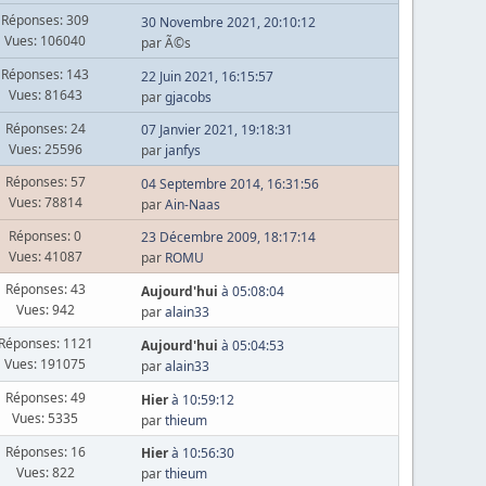
Réponses: 309
30 Novembre 2021, 20:10:12
Vues: 106040
par Ã©s
Réponses: 143
22 Juin 2021, 16:15:57
Vues: 81643
par
gjacobs
Réponses: 24
07 Janvier 2021, 19:18:31
Vues: 25596
par
janfys
Réponses: 57
04 Septembre 2014, 16:31:56
Vues: 78814
par
Ain-Naas
Réponses: 0
23 Décembre 2009, 18:17:14
Vues: 41087
par
ROMU
Réponses: 43
Aujourd'hui
à 05:08:04
Vues: 942
par
alain33
Réponses: 1121
Aujourd'hui
à 05:04:53
Vues: 191075
par
alain33
Réponses: 49
Hier
à 10:59:12
Vues: 5335
par
thieum
Réponses: 16
Hier
à 10:56:30
Vues: 822
par
thieum