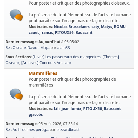
Pour poster et critiquer des photographies d'oiseaux.
La présence de tout élément issu de l'activité humaine
peut paraître sur l'image mais de façon discrète.
Modérateurs:
Nicolas Brusselaers
,
caty
,
Matys
,
ROMU
,
cauet_francis
,
PITOUX56
,
Baussant
Dernier message:
Aujourd'hui
à 06:05:02
Re : Oiseaux David - Maj...
par
alain33
Sous-Sections
[Hiver] Les passereaux des mangeoires
[Thèmes]
Oiseaux
[Archives] Concours Amicaux
Mammifères
Pour poster et critiquer des photographies de
mammifères
La présence de tout élément issu de l'activité humaine
peut paraître sur l'image mais de façon discrète.
Modérateurs:
Lili
,
jean lumix
,
PITOUX56
,
Baussant
,
gjacobs
Dernier message:
05 Août 2026, 07:33:14
Re : Au fil de mes pérég...
par
blizzardbeast