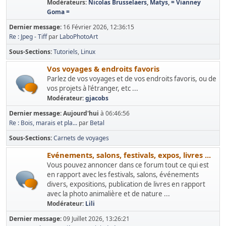
Modérateurs:
Nicolas Brusselaers
,
Matys
,
= Vianney
Goma =
Dernier message:
16 Février 2026, 12:36:15
Re : Jpeg - Tiff
par
LaboPhotoArt
Sous-Sections
Tutoriels
Linux
Vos voyages & endroits favoris
Parlez de vos voyages et de vos endroits favoris, ou de
vos projets à l'étranger, etc ...
Modérateur:
gjacobs
Dernier message:
Aujourd'hui
à 06:46:56
Re : Bois, marais et pla...
par
Betal
Sous-Sections
Carnets de voyages
Evénements, salons, festivals, expos, livres ...
Vous pouvez annoncer dans ce forum tout ce qui est
en rapport avec les festivals, salons, événements
divers, expositions, publication de livres en rapport
avec la photo animalière et de nature ...
Modérateur:
Lili
Dernier message:
09 Juillet 2026, 13:26:21