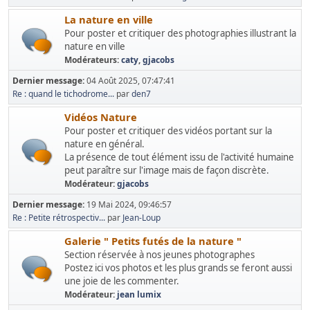
La nature en ville
Pour poster et critiquer des photographies illustrant la
nature en ville
Modérateurs:
caty
,
gjacobs
Dernier message:
04 Août 2025, 07:47:41
Re : quand le tichodrome...
par
den7
Vidéos Nature
Pour poster et critiquer des vidéos portant sur la
nature en général.
La présence de tout élément issu de l'activité humaine
peut paraître sur l'image mais de façon discrète.
Modérateur:
gjacobs
Dernier message:
19 Mai 2024, 09:46:57
Re : Petite rétrospectiv...
par
Jean-Loup
Galerie " Petits futés de la nature "
Section réservée à nos jeunes photographes
Postez ici vos photos et les plus grands se feront aussi
une joie de les commenter.
Modérateur:
jean lumix