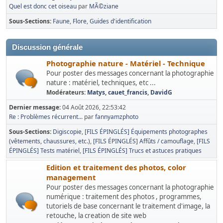
Quel est donc cet oiseau
par
MÃ©ziane
Sous-Sections
Faune
Flore
Guides d'identification
Discussion générale
Photographie nature - Matériel - Technique
Pour poster des messages concernant la photographie
nature : matériel, techniques, etc ...
Modérateurs:
Matys
,
cauet_francis
,
DavidG
Dernier message:
04 Août 2026, 22:53:42
Re : Problèmes récurrent...
par
fannyamzphoto
Sous-Sections
Digiscopie
[FILS ÉPINGLÉS] Équipements photographes
(vêtements, chaussures, etc.)
[FILS ÉPINGLÉS] Affûts / camouflage
[FILS
ÉPINGLÉS] Tests matériel
[FILS ÉPINGLÉS] Trucs et astuces pratiques
Edition et traitement des photos, color
management
Pour poster des messages concernant la photographie
numérique : traitement des photos , programmes,
tutoriels de base concernant le traitement d'image, la
retouche, la creation de site web