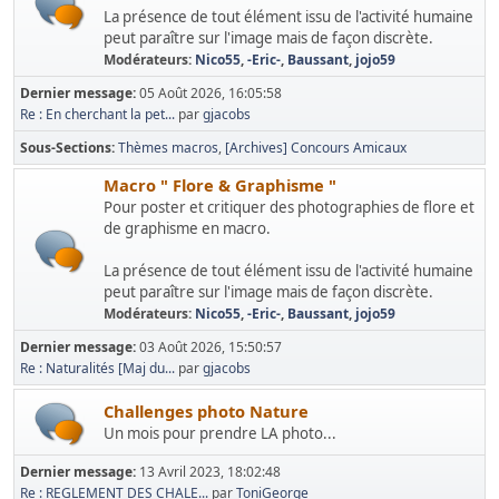
La présence de tout élément issu de l'activité humaine
peut paraître sur l'image mais de façon discrète.
Modérateurs:
Nico55
,
-Eric-
,
Baussant
,
jojo59
Dernier message:
05 Août 2026, 16:05:58
Re : En cherchant la pet...
par
gjacobs
Sous-Sections
Thèmes macros
[Archives] Concours Amicaux
Macro " Flore & Graphisme "
Pour poster et critiquer des photographies de flore et
de graphisme en macro.
La présence de tout élément issu de l'activité humaine
peut paraître sur l'image mais de façon discrète.
Modérateurs:
Nico55
,
-Eric-
,
Baussant
,
jojo59
Dernier message:
03 Août 2026, 15:50:57
Re : Naturalités [Maj du...
par
gjacobs
Challenges photo Nature
Un mois pour prendre LA photo...
Dernier message:
13 Avril 2023, 18:02:48
Re : REGLEMENT DES CHALE...
par
ToniGeorge