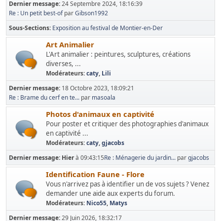
Dernier message:
24 Septembre 2024, 18:16:39
Re : Un petit best-of
par
Gibson1992
Sous-Sections
Exposition au festival de Montier-en-Der
Art Animalier
L'Art animalier : peintures, sculptures, créations
diverses, ...
Modérateurs:
caty
,
Lili
Dernier message:
18 Octobre 2023, 18:09:21
Re : Brame du cerf en te...
par
masoala
Photos d'animaux en captivité
Pour poster et critiquer des photographies d'animaux
en captivité ...
Modérateurs:
caty
,
gjacobs
Dernier message:
Hier
à 09:43:15
Re : Ménagerie du jardin...
par
gjacobs
Identification Faune - Flore
Vous n'arrivez pas à identifier un de vos sujets ? Venez
demander une aide aux experts du forum.
Modérateurs:
Nico55
,
Matys
Dernier message:
29 Juin 2026, 18:32:17